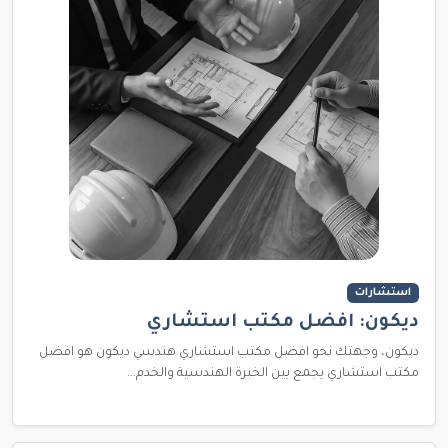
استشارات
ديكون: افضل مكتب استشاري
ديكون، وجهتك نحو افضل مكتب استشاري هندسي ديكون هو افضل
مكتب استشاري يجمع بين الخبرة الهندسية والخدم...