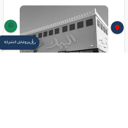
بروفايل الشركة
مشاريع تجارية | إشراف هندسي
الإشراف الهندسي على مشروع مطعم
البيك - حي بلازا: قصة نجاح ديكون في
المنطقة الشرقية