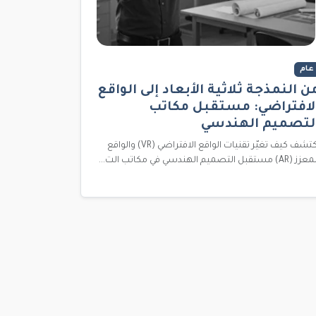
عام
ن النمذجة ثلاثية الأبعاد إلى الواقع
لافتراضي: مستقبل مكاتب
لتصميم الهندسي
اكتشف كيف تغيّر تقنيات الواقع الافتراضي (VR) والواقع
 (AR) مستقبل التصميم الهندسي في مكاتب الت...