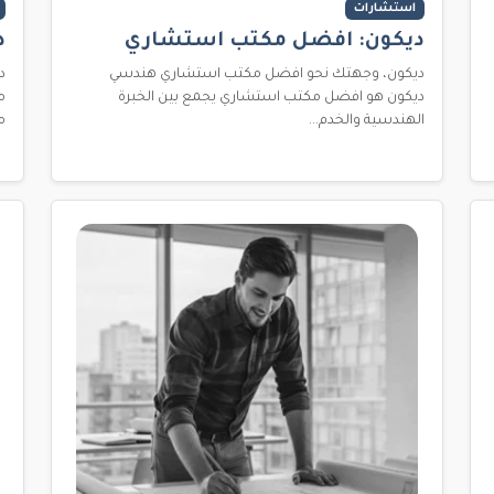
استشارات
ديكون: افضل مكتب استشاري
د
ديكون، وجهتك نحو افضل مكتب استشاري هندسي
د
ديكون هو افضل مكتب استشاري يجمع بين الخبرة
م
الهندسية والخدم...
م