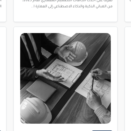
تعرف على أحدث اتجاهات التصميم المعماري لعام 2025،
من المباني الذكية والذكاء الاصطناعي إلى العمارة ا...
ا