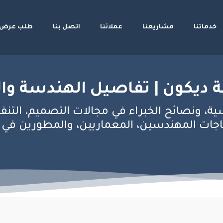
خدماتنا
مشاريعنا
عملائنا
اتصل بنا
طلب عرض 
 ديكون | تفاصيل الهندسة وال
ية، ونصائح الخبراء في مجالات التصميم، التنف
ات المهندسين، المعماريين، والمطورين في عال