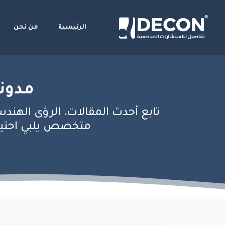
الرئيسية
من نحن
مدونة
تابع أحدث المقالات، الرؤى الهندس
متخصص يلبي احتياج