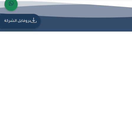
بروفايل الشركة
ة من الجودة والاحترافية، مما يجعلها شريكًا موثوقًا في تنفيذ المشاريع الهندسية