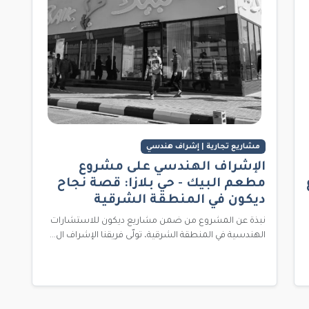
مشاريع تجارية | إشراف هندسي
الإشراف الهندسي على مشروع
مطعم البيك - حي بلازا: قصة نجاح
ديكون في المنطقة الشرقية
نبذة عن المشروع من ضمن مشاريع ديكون للاستشارات
الهندسية في المنطقة الشرقية، تولّى فريقنا الإشراف ال...