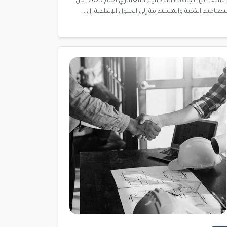
اكتشف أبرز اتجاهات التصميم المعماري لعام 2025، من
لتصاميم الذكية والمستدامة إلى الحلول الإبداعية ال...