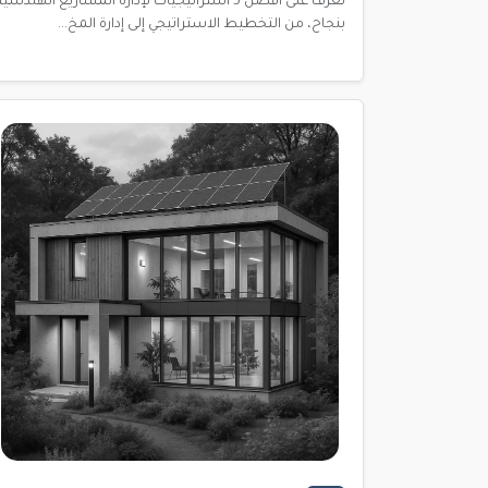
تعرف على أفضل 5 استراتيجيات لإدارة المشاريع الهندسية
بنجاح، من التخطيط الاستراتيجي إلى إدارة المخ...